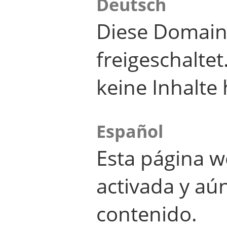
Deutsch
Diese Domain
freigeschalte
keine Inhalte 
Español
Esta página w
activada y aú
contenido.