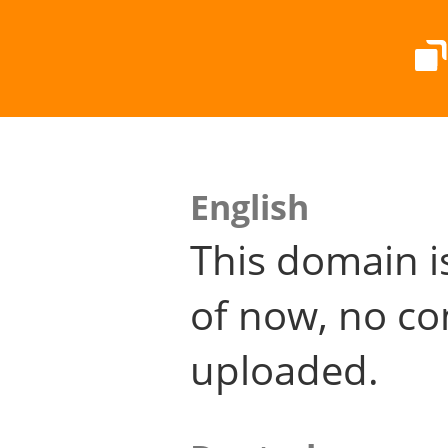
English
This domain i
of now, no co
uploaded.